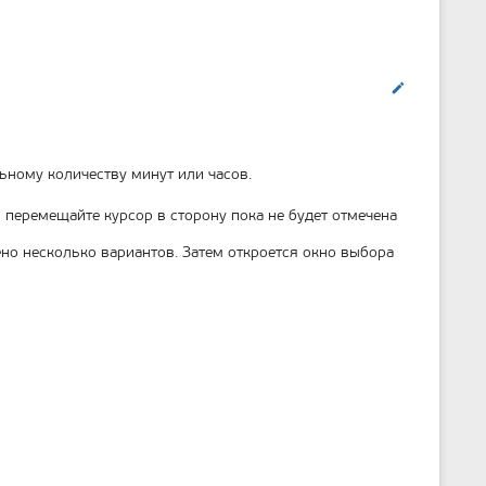
Править
ному количеству минут или часов.
перемещайте курсор в сторону пока не будет отмечена
но несколько вариантов. Затем откроется окно выбора