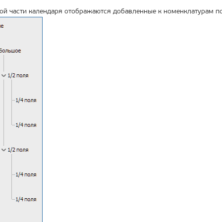
ой части календаря отображаются добавленные к номенклатурам п