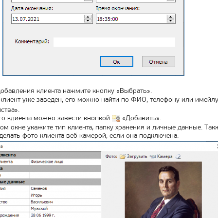
обавления клиента нажмите кнопку «Выбрать».
клиент уже заведен, его можно найти по ФИО, телефону или имей
ства».
о клиента можно завести кнопкой
«Добавить».
ом окне укажите тип клиента, папку хранения и личные данные. Та
делать фото клиента веб камерой, если она подключена.