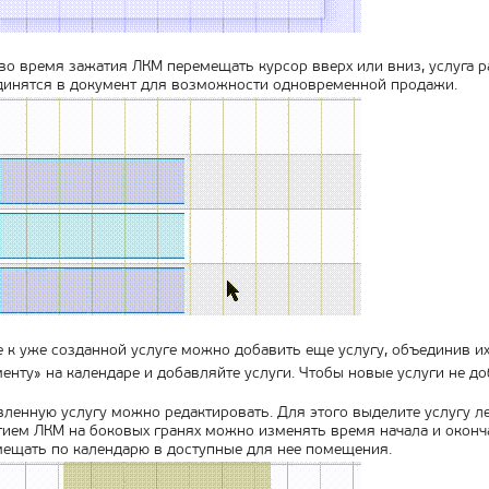
во время зажатия ЛКМ перемещать курсор вверх или вниз, услуга 
динятся в документ для возможности одновременной продажи.
 к уже созданной услуге можно добавить еще услугу, объединив и
енту» на календаре и добавляйте услуги. Чтобы новые услуги не до
ленную услугу можно редактировать. Для этого выделите услугу 
ием ЛКМ на боковых гранях можно изменять время начала и оконча
ещать по календарю в доступные для нее помещения.