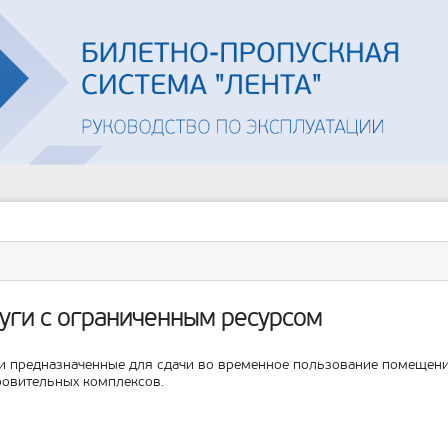
Инструменты
пользователя
ументы
ицы
уги с ограниченным ресурсом
и предназначенные для сдачи во временное пользование помещени
овительных комплексов.