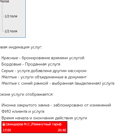
вая индикация услуг:
Красные - бронирование времени услугой
Бордовые - Проданная услуга
Серые - услуга добавлена другим кассиром
Желтые - услуги объединенные в документ
Желтые с синей рамкой - выбранная (выделенная) услуга
резке услуги отображается:
Иконка закрытого замка - заблокировано от изменений
ФИО клиента и услуга
Время начала и окончания действия услуги