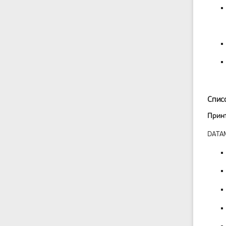
Спис
Прин
DATA