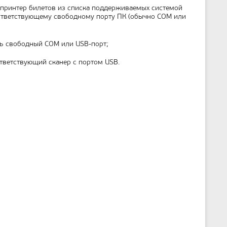
 принтер билетов из списка поддерживаемых системой
оответствующему свободному порту ПК (обычно COM или
ь свободный COM или USB-порт;
ответствующий сканер с портом USB.