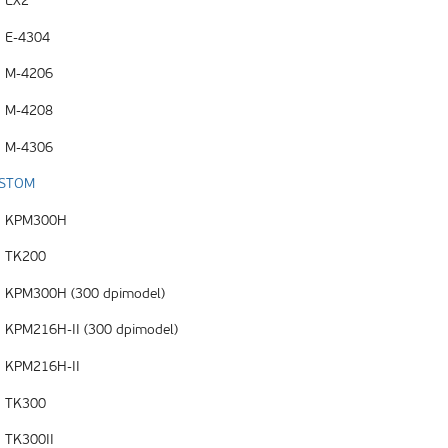
EX2
E-4304
M-4206
M-4208
M-4306
STOM
KPM300H
TK200
KPM300H (300 dpimodel)
KPM216H-II (300 dpimodel)
KPM216H-II
TK300
TK300II