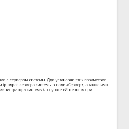
ия с сервером системы. Для установки этих параметров
 ip-адрес сервера системы в поле «Сервер», а также имя
министратора системы), в пункте «Интернет» при