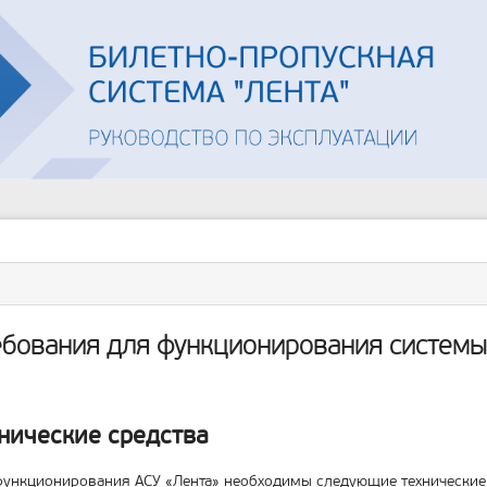
Инструменты
пользователя
ументы
ицы
бования для функционирования системы
нические средства
ункционирования АСУ «Лента» необходимы следующие технические 