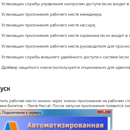
Установщик службы управления контролем доступа (если входит в 
Установщик приложения рабочего места менеджера;
Установщик приложения рабочего места кассира;
Установщик приложения рабочего места охранника (если входит в п
Установщик приложения рабочего места руководителя для просмотр
Установщик службы внешнего удалённого доступа к системе (если в
Драйвер защитного ключа (используется опционально для идентиф
уск
тить рабочее место можно через значок приложения на рабочем сто
жа билетов – Лента Касса). После запуска приложения появится окно