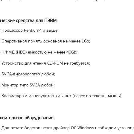
ические средства для ПЭВМ:
Процессор Pentium4 и выше;
Оперативная память основная не менее 1Gb;
НЖМД (HDD) емкостью не менее 40Gb;
Устройство для чтения CD-ROM не требуется;
SVGA-видеоадаптер любой;
Монитор типа SVGA любой;
Клавиатура и манипулятор «мышь» (далее по тексту - мышь).
лнительное оборудование:
Для печати билетов через драйвер ОС Windows необходим установ