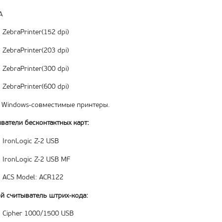
A
ZebraPrinter(152 dpi)
ZebraPrinter(203 dpi)
ZebraPrinter(300 dpi)
ZebraPrinter(600 dpi)
 Windows-совместимые принтеры.
ватели бесконтактных карт:
IronLogic Z-2 USB
IronLogic Z-2 USB MF
ACS Model: ACR122
й считыватель штрих-кода:
Cipher 1000/1500 USB