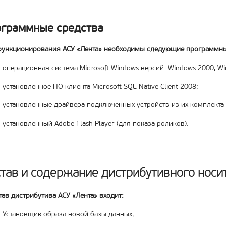
граммные средства
функционирования АСУ «Лента» необходимы следующие программны
операционная система Microsoft Windows версий: Windows 2000, W
установленное ПО клиента Microsoft SQL Native Client 2008;
установленные драйвера подключенных устройств из их комплекта по
установленный Adobe Flash Player (для показа роликов).
тав и содержание дистрибутивного носи
тав дистрибутива АСУ «Лента» входит:
Установщик образа новой базы данных;