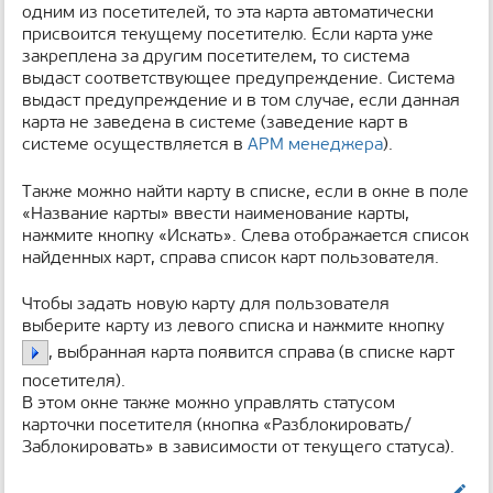
одним из посетителей, то эта карта автоматически
присвоится текущему посетителю. Если карта уже
закреплена за другим посетителем, то система
выдаст соответствующее предупреждение. Система
выдаст предупреждение и в том случае, если данная
карта не заведена в системе (заведение карт в
системе осуществляется в
АРМ менеджера
).
Также можно найти карту в списке, если в окне в поле
«Название карты» ввести наименование карты,
нажмите кнопку «Искать». Слева отображается список
найденных карт, справа список карт пользователя.
Чтобы задать новую карту для пользователя
выберите карту из левого списка и нажмите кнопку
, выбранная карта появится справа (в списке карт
посетителя).
В этом окне также можно управлять статусом
карточки посетителя (кнопка «Разблокировать/
Заблокировать» в зависимости от текущего статуса).
Править