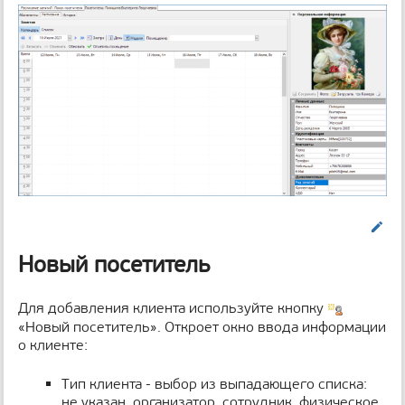
Править
Новый посетитель
Для добавления клиента используйте кнопку
«Новый посетитель». Откроет окно ввода информации
о клиенте:
Тип клиента - выбор из выпадающего списка:
не указан, организатор, сотрудник, физическое