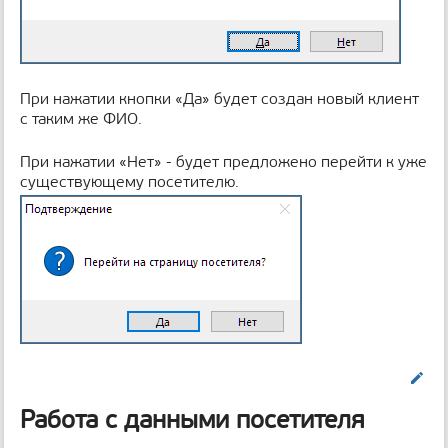
При нажатии кнопки «Да» будет создан новый клиент
с таким же ФИО.
При нажатии «Нет» - будет предложено перейти к уже
существующему посетителю.
Править
Работа с данными посетителя