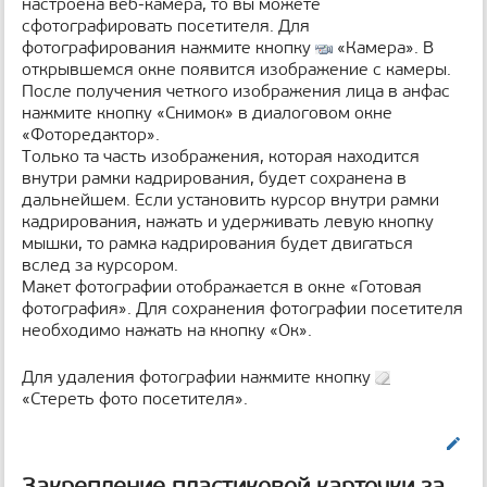
настроена веб-камера, то вы можете
сфотографировать посетителя. Для
фотографирования нажмите кнопку
«Камера». В
открывшемся окне появится изображение с камеры.
После получения четкого изображения лица в анфас
нажмите кнопку «Снимок» в диалоговом окне
«Фоторедактор».
Только та часть изображения, которая находится
внутри рамки кадрирования, будет сохранена в
дальнейшем. Если установить курсор внутри рамки
кадрирования, нажать и удерживать левую кнопку
мышки, то рамка кадрирования будет двигаться
вслед за курсором.
Макет фотографии отображается в окне «Готовая
фотография». Для сохранения фотографии посетителя
необходимо нажать на кнопку «Ок».
Для удаления фотографии нажмите кнопку
«Стереть фото посетителя».
Править
Закрепление пластиковой карточки за