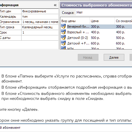
В блоке «Папки» выберите «Услуги по расписанию», справа отобр
абонемент.
В блоке «Информация» отображается подробная информация о вы
В блоке «Стоимость выбранного абонемента» необходимо выбрать 
при необходимости выбрать скидку в поле «Скидка».
те кнопку «Далее».
ором окне необходимо указать группу для посещений и тип оплаты: