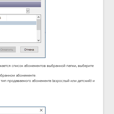
ажается список абонементов выбранной папки, выберите
бранном абонементе.
тип продаваемого абонемента (взрослый или детский) и