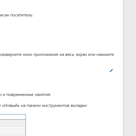
исан посетитель.
 разверните окно приложения на весь экран или нажмите
Править
ю и повременные занятия.
 «Новый» на панели инструментов вкладки