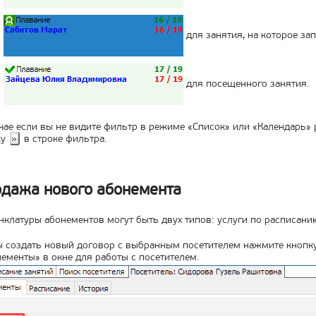
для занятия, на которое зап
для посещенного занятия.
чае если вы не видите фильтр в режиме «Список» или «Календарь»
ку
»
в строке фильтра.
дажа нового абонемента
клатуры абонементов могут быть двух типов: услуги по расписани
 создать новый договор с выбранным посетителем нажмите кнопку
ементы» в окне для работы с посетителем.