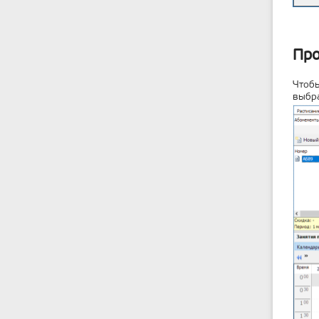
Про
Чтобы
выбра