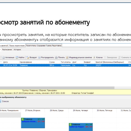
смотр занятий по абонементу
 просмотреть занятия, на которые посетитель записан по абонемент
нному абонементу» отобразится информация о занятиях по абонеме