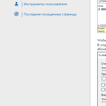
Инструменты пользователя
Последние посещенные страницы
Чтоб
В отк
абоне