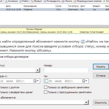
ы найти определенный абонемент нажмите кнопку
«Найти» на пан
рывшемся окне для поиска введите условия отбора: статус, номер
мент. Нажмите кнопку «Искать».