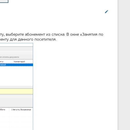
Править
у, выберите абонемент из списка. В окне «Занятия по
нту для данного посетителя.