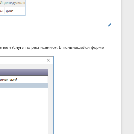
Править
апке «Услуги по расписанию». В появившейся форме