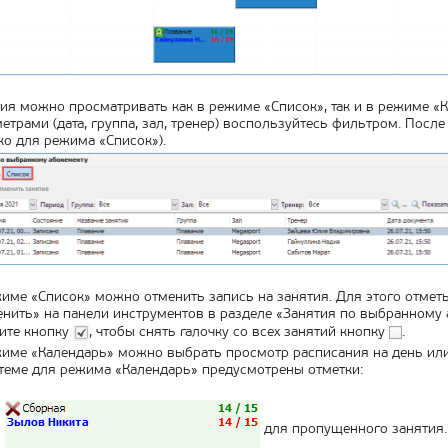
ия можно просматривать как в режиме «Список», так и в режиме «
етрами (дата, группа, зал, тренер) воспользуйтесь фильтром. Посл
ко для режима «Список»).
име «Список» можно отменить запись на занятия. Для этого отметь
нить» на панели инструментов в разделе «Занятия по выбранному а
ите кнопку
, чтобы снять галочку со всех занятий кнопку
.
име «Календарь» можно выбрать просмотр расписания на день или
теме для режима «Календарь» предусмотрены отметки:
для пропущенного занятия.