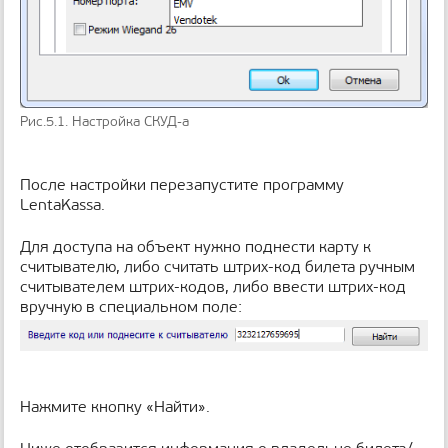
Рис.5.1. Настройка СКУД-а
После настройки перезапустите программу
LentaKassa.
Для доступа на объект нужно поднести карту к
считывателю, либо считать штрих-код билета ручным
считывателем штрих-кодов, либо ввести штрих-код
вручную в специальном поле:
Нажмите кнопку «Найти».