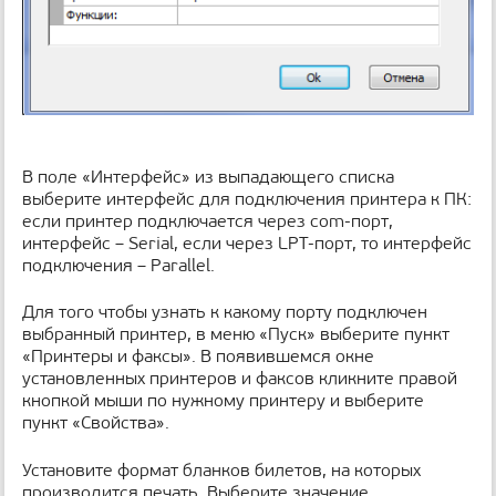
В поле «Интерфейс» из выпадающего списка
выберите интерфейс для подключения принтера к ПК:
если принтер подключается через com-порт,
интерфейс – Serial, если через LPT-порт, то интерфейс
подключения – Parallel.
Для того чтобы узнать к какому порту подключен
выбранный принтер, в меню «Пуск» выберите пункт
«Принтеры и факсы». В появившемся окне
установленных принтеров и факсов кликните правой
кнопкой мыши по нужному принтеру и выберите
пункт «Свойства».
Установите формат бланков билетов, на которых
производится печать. Выберите значение