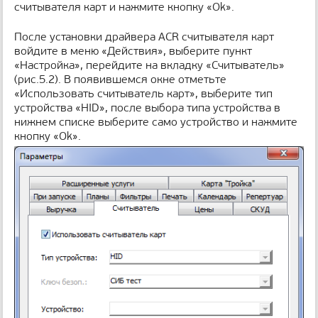
считывателя карт и нажмите кнопку «Оk».
После установки драйвера ACR считывателя карт
войдите в меню «Действия», выберите пункт
«Настройка», перейдите на вкладку «Считыватель»
(рис.5.2). В появившемся окне отметьте
«Использовать считыватель карт», выберите тип
устройства «HID», после выбора типа устройства в
нижнем списке выберите само устройство и нажмите
кнопку «Оk».