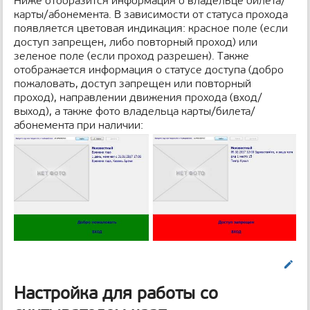
Ниже отобразится информация о владельце билета/
карты/абонемента. В зависимости от статуса прохода
появляется цветовая индикация: красное поле (если
доступ запрещен, либо повторный проход) или
зеленое поле (если проход разрешен). Также
отображается информация о статусе доступа (добро
пожаловать, доступ запрещен или повторный
проход), направлении движения прохода (вход/
выход), а также фото владельца карты/билета/
абонемента при наличии:
Править
Настройка для работы со