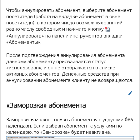
Чтобы аннулировать абонемент, выберите абонемент
посетителя (работа на вкладке абонемент в окне
посетителя), в котором число возможных занятий
равно числу свободных и нажмите кнопку
«Аннулировать» на панели инструментов вкладки
«Абонементы».
После подтверждения аннулирования абонемента
данному абонементу присваивается статус
«использован», и он не отображается в списке
активных абонементов. Денежные средства при
аннулировании абонемента клиенту не возвращаются.
Править
«Заморозка» абонемента
Заморозить можно только абонементы с услугами
без
календаря
. Если выбран абонемент с услугами по
календарю, то «Заморозка» будет неактивна.