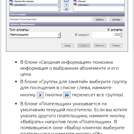
В блоке «Сводная информация» показана
информация о выбранном абонементе и его
цена.
В блоке «Группы для занятий» выберите группу
для посещения в списке слева, нажмите
кнопку
(кнопка
перенесет все группы).
В блоке «Плательщик» указывается по
умолчанию текущий посетитель. Если вы хотите
указать другого плательщика, нажмите кнопку
«Выбрать» напротив поля «Плательщик». В
появившемся окне «Выбор клиента» выберите
плательщика и нажмите кнопку «Ok».